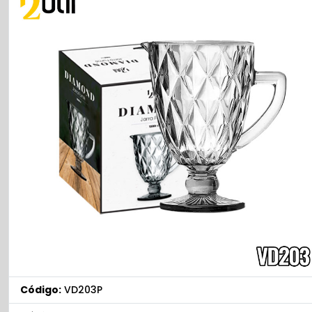
Código:
VD203P