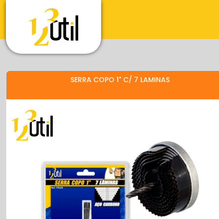
SERRA COPO 1" C/ 7 LAMINAS