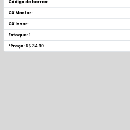
Código de barras:
CX Master:
CX Inner:
Estoque:
1
*Preço:
R$ 34,90