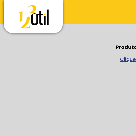
Produto
Clique