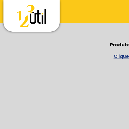
Produto
Clique