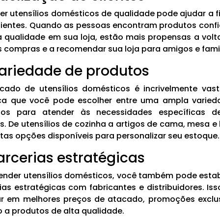
er utensílios domésticos de qualidade pode ajudar a fi
lientes. Quando as pessoas encontram produtos confi
 qualidade em sua loja, estão mais propensas a volt
s compras e a recomendar sua loja para amigos e famil
Variedade de produtos
ado de utensílios domésticos é incrivelmente vast
ica que você pode escolher entre uma ampla varie
tos para atender às necessidades específicas d
es. De utensílios de cozinha a artigos de cama, mesa e
tas opções disponíveis para personalizar seu estoque.
Parcerias estratégicas
ender utensílios domésticos, você também pode esta
ias estratégicas com fabricantes e distribuidores. Is
ar em melhores preços de atacado, promoções exclu
 a produtos de alta qualidade.