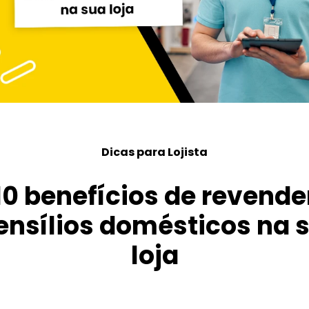
Dicas para Lojista
10 benefícios de revende
ensílios domésticos na 
loja