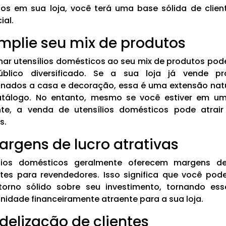
os em sua loja, você terá uma base sólida de clie
ial.
Amplie seu mix de produtos
nar utensílios domésticos ao seu mix de produtos pode
blico diversificado. Se a sua loja já vende pr
onados a casa e decoração, essa é uma extensão nat
atálogo. No entanto, mesmo se você estiver em um
nte, a venda de utensílios domésticos pode atrai
s.
Margens de lucro atrativas
ílios domésticos geralmente oferecem margens de
tes para revendedores. Isso significa que você pod
torno sólido sobre seu investimento, tornando es
nidade financeiramente atraente para a sua loja.
idelização de clientes