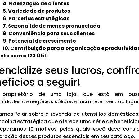
4. Fidelização de clientes
5. Variedade de produtos
6. Parcerias estratégicas
7. Sazonalidade menos pronunciada
8. Conveniência para seus clientes
9. Potencial de crescimento
10. Contribuição para a organização e produtivida
nte com a 123 Útil!
encialize seus lucros, confir
efícios a seguir!
 proprietário de uma loja, que está em bu
nidades de negócios sólidos e lucrativos, veio ao lugar
amos falar sobre a revenda de utensílios domésticos
colha estratégica que oferece uma série de benefícios
separamos 10 motivos pelos quais você deve consi
oração desses produtos essenciais em seu catálogo.