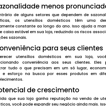
Sazonalidade menos pronunciad
ntrário de alguns setores que dependem de sazonal
íficas, os utensílios domésticos têm uma d
vamente constante ao longo do ano. Isso ajuda a ma
de caixa estável em sua loja, reduzindo os riscos assoc
ções sazonais.
Conveniência para seus clientes
erecer utensílios domésticos em sua loja, voc
rcionando conveniência aos seus clientes. Eles
trar tudo o que precisam em um só lugar, econom
 e esforço na busca por esses produtos em dife
lecimentos.
Potencial de crescimento
ida que sua loja ganha reputação na venda de uten
icos, você pode expandir seu negócio ainda mais. Is