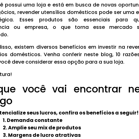
ê possui uma loja e está em busca de novas oportu
ócios, revender utensílios domésticos pode ser uma 
tégica. Esses produtos são essenciais para qu
ência ou empresa, o que torna esse mercado 
ido.
isso, existem diversos benefícios em investir na rev
lios domésticos. Venha conferir neste blog, 10 razõe
você deve considerar essa opção para a sua loja.
tura!
que você vai encontrar ne
igo
tencialize seus lucros, confira os benefícios a seguir!
1. Demanda constante
2. Amplie seu mix de produtos
3. Margens de lucro atrativas