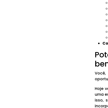
Co
Pot
ben
Você,
oportu
Hoje v
uma es
isso, 
incorp