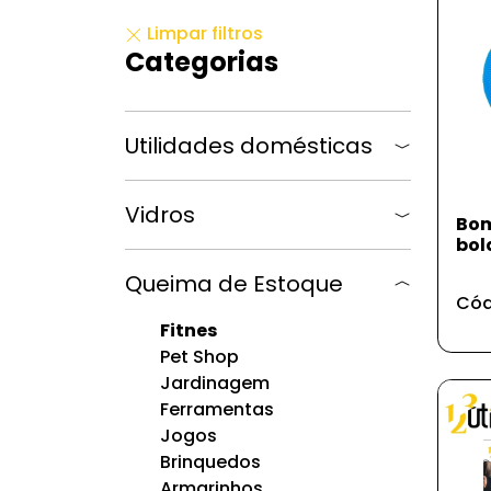
Limpar filtros
Categorias
Utilidades domésticas
Vidros
Bom
bol
Queima de Estoque
Cód
Fitnes
Pet Shop
Jardinagem
Ferramentas
Jogos
Brinquedos
Armarinhos