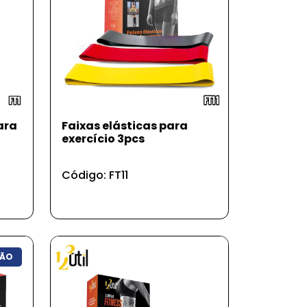
ara
Faixas elásticas para
exercício 3pcs
Código: FT11
ÃO