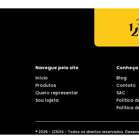
Navegue pelo site
Conheça 
Início
Blog
Produtos
Contato
Quero representar
SAC
Sou lojista
Política 
Política 
® 2026 - 123Útil - Todos os direitos reservados. Desen