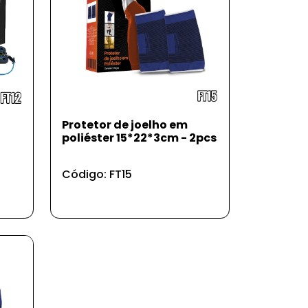
Protetor de joelho em
poliéster 15*22*3cm - 2pcs
Código: FT15