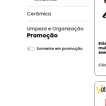
Cerâmica
Limpeza e Organização
Promoção
Elá
mul
Somente em promoção
exe
Cód