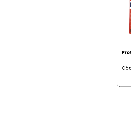
Pro
Cód