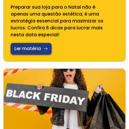
Preparar sua loja para o Natal não é
apenas uma questão estética; é uma
estratégia essencial para maximizar os
lucros. Confira 6 dicas para lucrar mais
nesta data especial!
Ler matéria