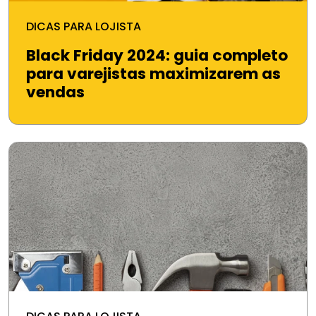
DICAS PARA LOJISTA
Black Friday 2024: guia completo
para varejistas maximizarem as
vendas