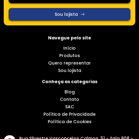
Sou lojista
Navegue pelo site
Início
Produtos
Quero representar
Sou lojista
Conheça as categorias
Blog
Contato
SAC
Política de Privacidade
Política de Cookies
Rua Silvestre Vasconcelos Calmon, 51 - Sala 808 -