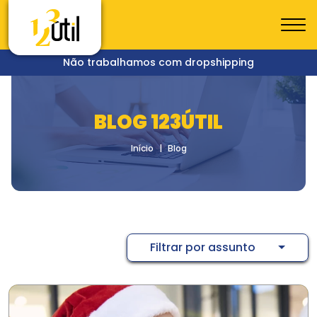
Não trabalhamos com dropshipping
BLOG 123ÚTIL
Início
Blog
Filtrar por assunto