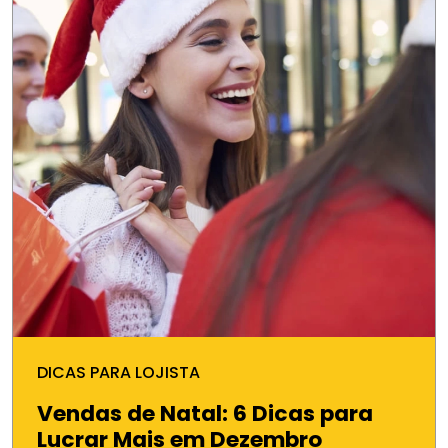
DICAS PARA LOJISTA
Vendas de Natal: 6 Dicas para
Lucrar Mais em Dezembro