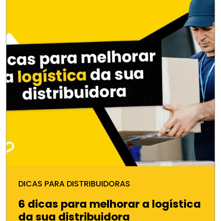
DICAS PARA DISTRIBUIDORAS
6 dicas para melhorar a logística
da sua distribuidora