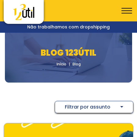
Não trabalhamos com dropshipping
BLOG 123ÚTIL
Início
Blog
Filtrar por assunto