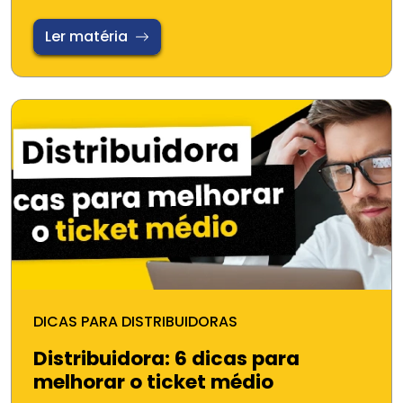
Ler matéria
DICAS PARA DISTRIBUIDORAS
Distribuidora: 6 dicas para
melhorar o ticket médio