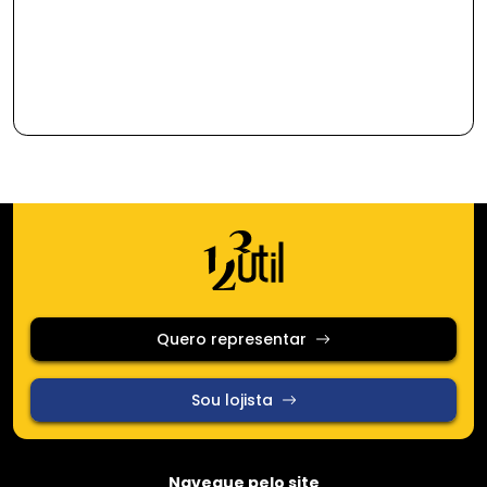
Quero representar
Sou lojista
Navegue pelo site