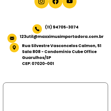
(11) 94705-3074
123util@maxximusimportadora.com.br
Rua Silvestre Vasconcelos Calmon, 51
Sala 808 - Condomínio Cube Office
Guarulhos/SP
CEP: 07020-001