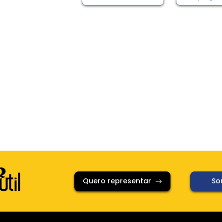
Quero representar
Sou