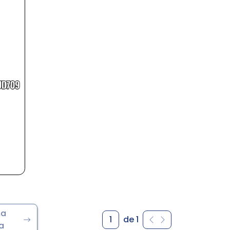
ma
1
de 1
a