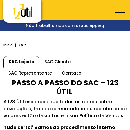
Não trabalhamos com dropshipping
Início
SAC
SAC Lojista
SAC Cliente
SAC Representante
Contato
PASSO A PASSO DO SAC – 123
ÚTIL
A 123 Útil esclarece que todas as regras sobre
devoluções, trocas de mercadoria ou reembolso de
valores estão descritas em sua Política de Vendas.
Tudo certo? Vamos ao procedimento interno