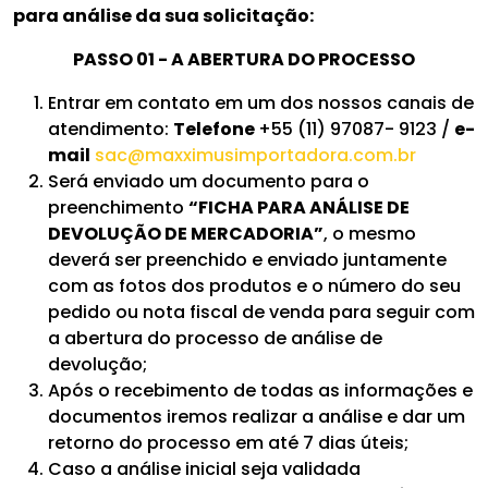
para análise da sua solicitação:
PASSO 01 - A ABERTURA DO PROCESSO
Entrar em contato em um dos nossos canais de
atendimento:
Telefone
+55 (11) 97087- 9123 /
e-
mail
sac@maxximusimportadora.com.br
Será enviado um documento para o
preenchimento
“FICHA PARA ANÁLISE DE
DEVOLUÇÃO DE MERCADORIA”
, o mesmo
deverá ser preenchido e enviado juntamente
com as fotos dos produtos e o número do seu
pedido ou nota fiscal de venda para seguir com
a abertura do processo de análise de
devolução;
Após o recebimento de todas as informações e
documentos iremos realizar a análise e dar um
retorno do processo em até 7 dias úteis;
Caso a análise inicial seja validada