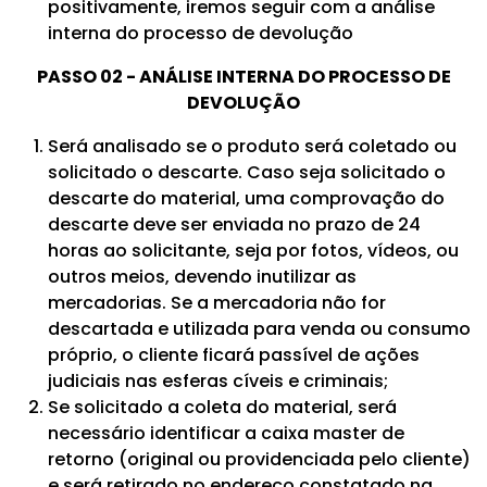
positivamente, iremos seguir com a análise
interna do processo de devolução
PASSO 02 - ANÁLISE INTERNA DO PROCESSO DE
DEVOLUÇÃO
Será analisado se o produto será coletado ou
solicitado o descarte. Caso seja solicitado o
descarte do material, uma comprovação do
descarte deve ser enviada no prazo de 24
horas ao solicitante, seja por fotos, vídeos, ou
outros meios, devendo inutilizar as
mercadorias. Se a mercadoria não for
descartada e utilizada para venda ou consumo
próprio, o cliente ficará passível de ações
judiciais nas esferas cíveis e criminais;
Se solicitado a coleta do material, será
necessário identificar a caixa master de
retorno (original ou providenciada pelo cliente)
e será retirado no endereço constatado na