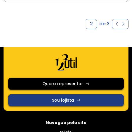
2
de 3
Quero representar
Sou lojista
Navegue pelo site