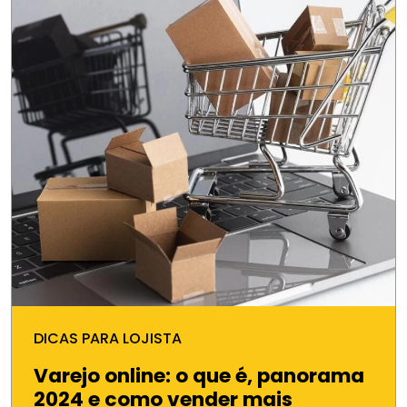
DICAS PARA LOJISTA
Varejo online: o que é, panorama
2024 e como vender mais