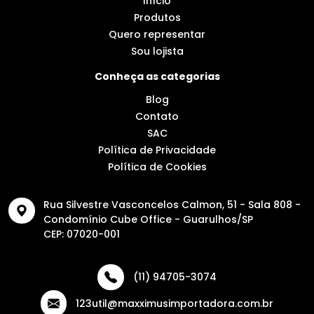
Início
Produtos
Quero representar
Sou lojista
Conheça as categorias
Blog
Contato
SAC
Política de Privacidade
Política de Cookies
Rua Silvestre Vasconcelos Calmon, 51 - Sala 808 -
Condomínio Cube Office - Guarulhos/SP
CEP: 07020-001
(11) 94705-3074
123util@maxximusimportadora.com.br