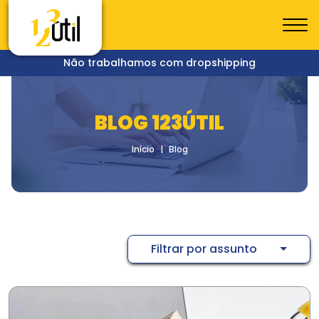
Não trabalhamos com dropshipping
BLOG 123ÚTIL
Início
Blog
Filtrar por assunto