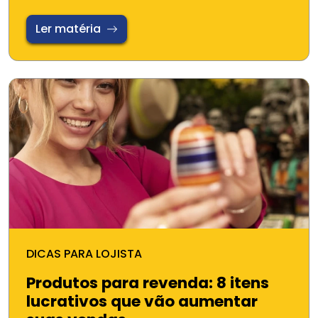
Ler matéria
DICAS PARA LOJISTA
Produtos para revenda: 8 itens
lucrativos que vão aumentar