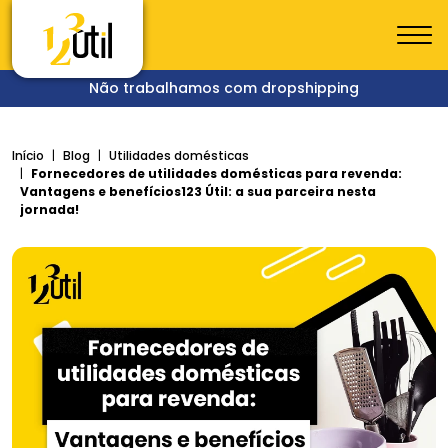
Não trabalhamos com dropshipping
Início
Blog
Utilidades domésticas
Fornecedores de utilidades domésticas para revenda:
Vantagens e benefícios123 Útil: a sua parceira nesta
jornada!