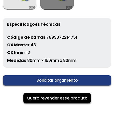
Especificações Técnicas
Código de barras
7899872214751
CX Master
48
CX Inner
12
Medidas
80mm x 150mm x 80mm
Solicitar orçamento
Quero revender esse produto