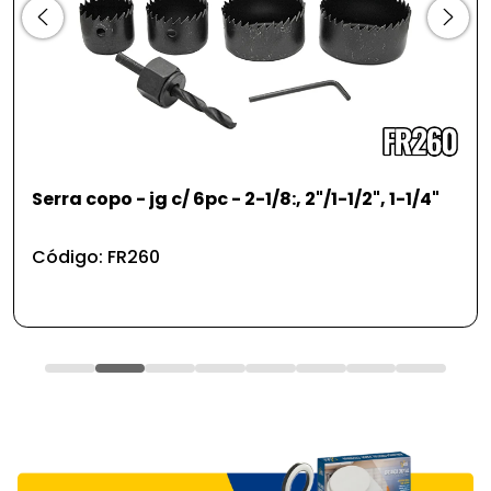
1/4"
Alicate perfurador 8''
Código: FR25