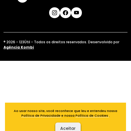
® 2026 - 123Útil - Todos os direitos reservados. Desenvolvido por
Agência Kombi
Ao usar nosso site, você reconhece que leu e entendeu nossa
Política de Privacidade
e nossa
Política de Cookies
.
Aceitar