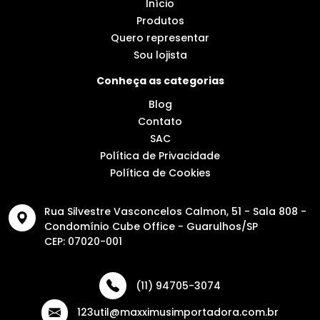
Início
Produtos
Quero representar
Sou lojista
Conheça as categorias
Blog
Contato
SAC
Política de Privacidade
Política de Cookies
Rua Silvestre Vasconcelos Calmon, 51 - Sala 808 -
Condomínio Cube Office - Guarulhos/SP
CEP: 07020-001
(11) 94705-3074
123util@maxximusimportadora.com.br