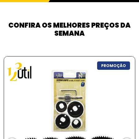
CONFIRA OS MELHORES PREÇOS DA
SEMANA
ÇÃO
PROMOÇÃ