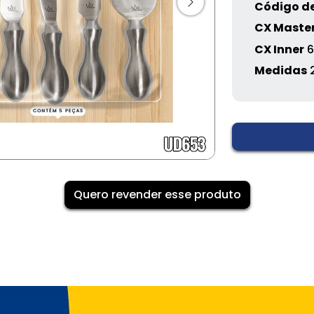
Código de
CX Maste
CX Inner
6
Medidas
Quero revender esse produto