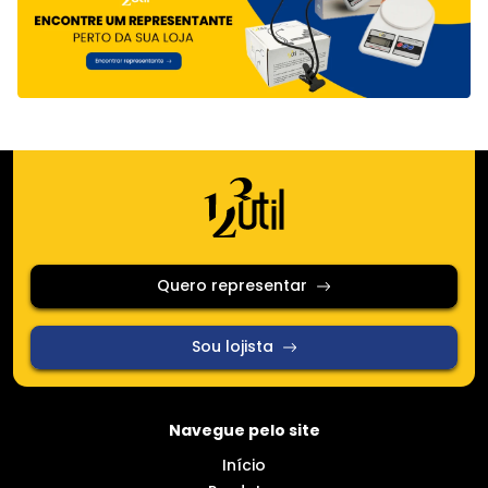
Quero representar
Sou lojista
Navegue pelo site
Início