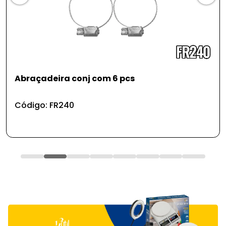
Abraçadeira conj com 6 pcs
Código: FR240