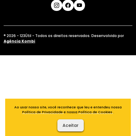
® 2026 - 123Útil - Todos os direitos reservados. Desenvolvido por
Agência Kombi
Ao usar nosso site, você reconhece que leu e entendeu nossa
Política de Privacidade
e nossa
Política de Cookies
.
Aceitar