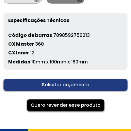
Especificações Técnicas
Código de barras
7898592756213
CX Master
360
CX Inner
12
Medidas
10mm x 100mm x 180mm
Solicitar orçamento
Quero revender esse produto