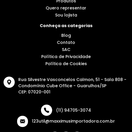
Produtos
Quero representar
Sou lojista
Conheça as categorias
Blog
Contato
SAC
Política de Privacidade
Política de Cookies
Rua Silvestre Vasconcelos Calmon, 51 - Sala 808 -
Condomínio Cube Office - Guarulhos/SP
CEP: 07020-001
(11) 94705-3074
123util@maxximusimportadora.com.br