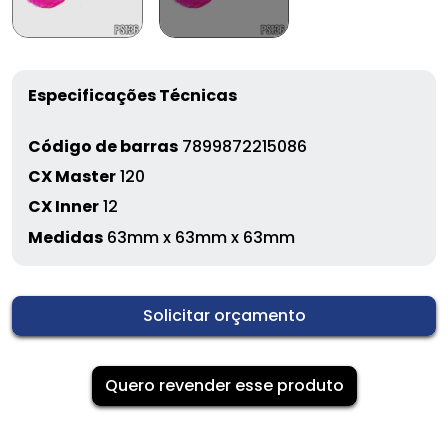
Especificações Técnicas
Código de barras
7899872215086
CX Master
120
CX Inner
12
Medidas
63mm x 63mm x 63mm
Solicitar orçamento
Quero revender esse produto