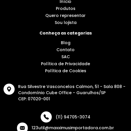
Início
Produtos
Quero representar
Sou lojista
Conheça as categorias
Blog
Contato
SAC
Política de Privacidade
Política de Cookies
Rua Silvestre Vasconcelos Calmon, 51 - Sala 808 -
Condomínio Cube Office - Guarulhos/SP
CEP: 07020-001
(11) 94705-3074
123util@maxximusimportadora.com.br