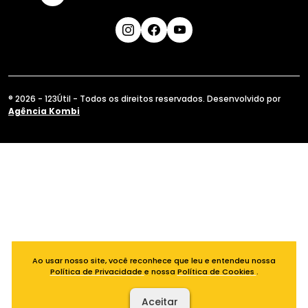
® 2026 - 123Útil - Todos os direitos reservados. Desenvolvido por
Agência Kombi
Ao usar nosso site, você reconhece que leu e entendeu nossa
Política de Privacidade
e nossa
Política de Cookies
.
Aceitar