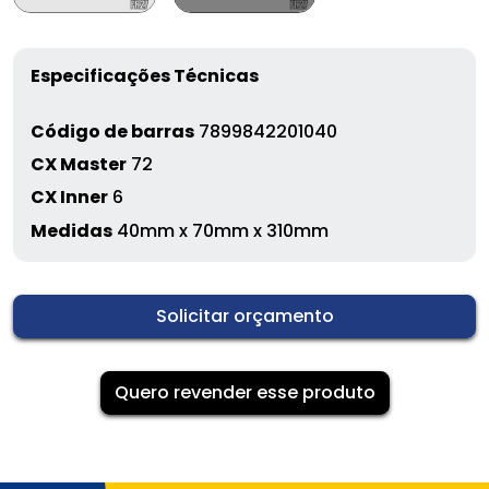
Especificações Técnicas
Código de barras
7899842201040
CX Master
72
CX Inner
6
Medidas
40mm x 70mm x 310mm
Solicitar orçamento
Quero revender esse produto