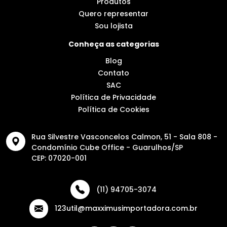
Produtos
Quero representar
Sou lojista
Conheça as categorias
Blog
Contato
SAC
Política de Privacidade
Política de Cookies
Rua Silvestre Vasconcelos Calmon, 51 - Sala 808 -
Condomínio Cube Office - Guarulhos/SP
CEP: 07020-001
(11) 94705-3074
123util@maxximusimportadora.com.br