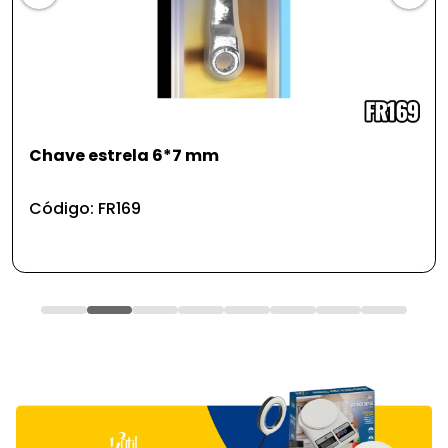
Chave estrela 6*7 mm
Código: FR169