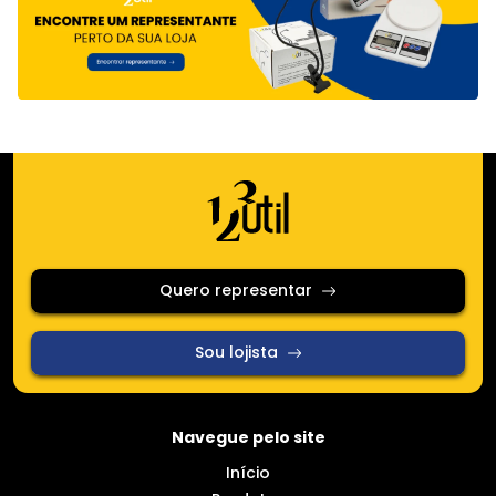
Quero representar
Sou lojista
Navegue pelo site
Início