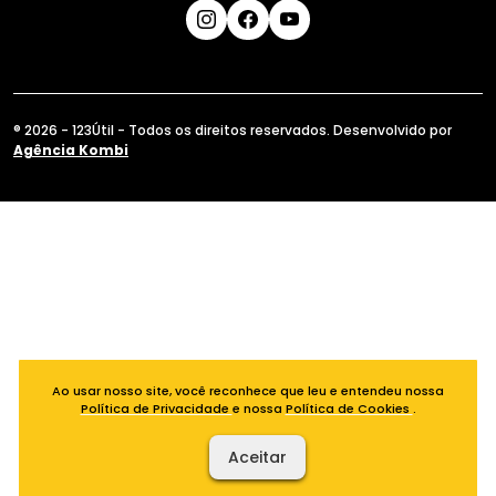
® 2026 - 123Útil - Todos os direitos reservados. Desenvolvido por
Agência Kombi
Ao usar nosso site, você reconhece que leu e entendeu nossa
Política de Privacidade
e nossa
Política de Cookies
.
Aceitar