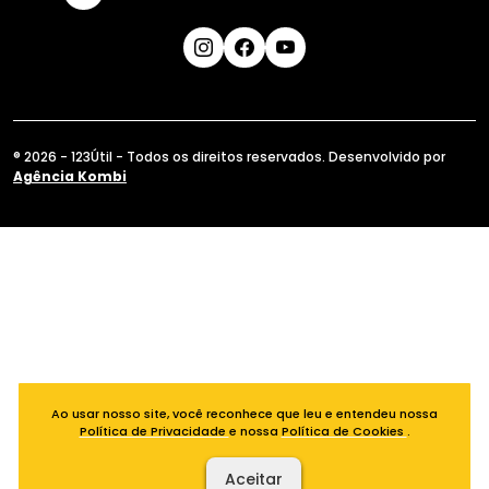
® 2026 - 123Útil - Todos os direitos reservados. Desenvolvido por
Agência Kombi
Ao usar nosso site, você reconhece que leu e entendeu nossa
Política de Privacidade
e nossa
Política de Cookies
.
Aceitar