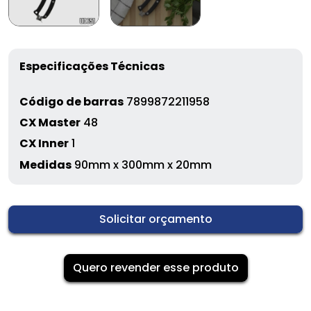
Especificações Técnicas
Código de barras
7899872211958
CX Master
48
CX Inner
1
Medidas
90mm x 300mm x 20mm
Solicitar orçamento
Quero revender esse produto