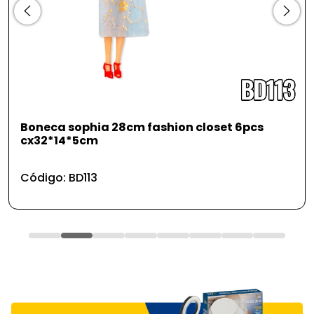
Boneca sophia 28cm fashion closet 6pcs
cx32*14*5cm
Código: BD113