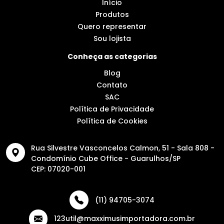
Início
Produtos
Quero representar
Sou lojista
Conheça as categorias
Blog
Contato
SAC
Política de Privacidade
Política de Cookies
Rua Silvestre Vasconcelos Calmon, 51 - Sala 808 -
Condomínio Cube Office - Guarulhos/SP
CEP: 07020-001
(11) 94705-3074
123util@maxximusimportadora.com.br