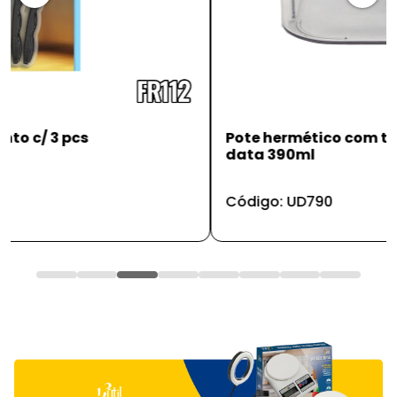
Pote hermético com trava e indicador de
data 390ml
Código: UD790