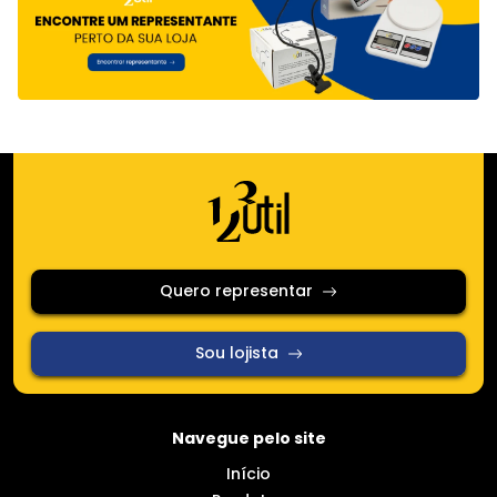
Quero representar
Sou lojista
Navegue pelo site
Início