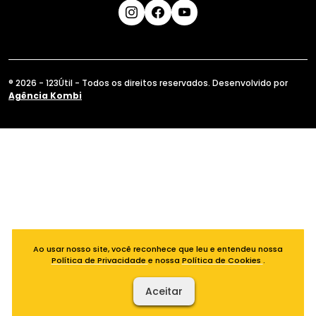
® 2026 - 123Útil - Todos os direitos reservados. Desenvolvido por
Agência Kombi
Ao usar nosso site, você reconhece que leu e entendeu nossa
Política de Privacidade
e nossa
Política de Cookies
.
Aceitar