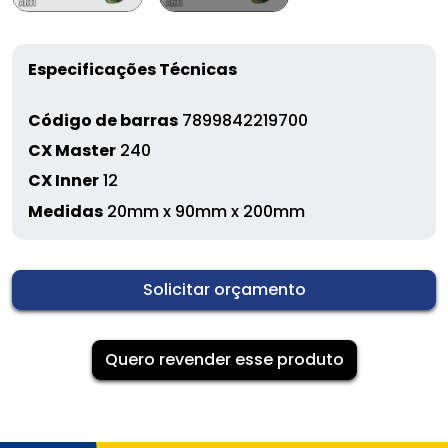
Especificações Técnicas
Código de barras
7899842219700
CX Master
240
CX Inner
12
Medidas
20mm x 90mm x 200mm
Solicitar orçamento
Quero revender esse produto