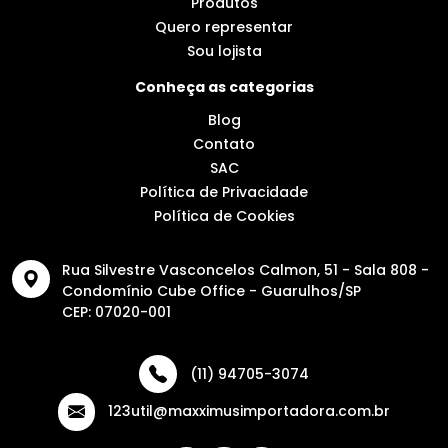
Produtos
Quero representar
Sou lojista
Conheça as categorias
Blog
Contato
SAC
Política de Privacidade
Política de Cookies
Rua Silvestre Vasconcelos Calmon, 51 - Sala 808 -
Condomínio Cube Office - Guarulhos/SP
CEP: 07020-001
(11) 94705-3074
123util@maxximusimportadora.com.br