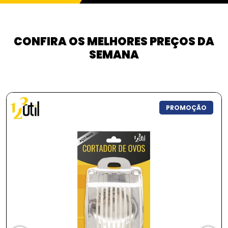
CONFIRA OS MELHORES PREÇOS DA
SEMANA
PROMOÇÃO
P