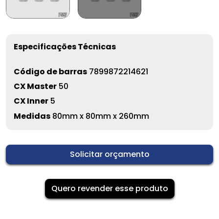
Especificações Técnicas
Código de barras
7899872214621
CX Master
50
CX Inner
5
Medidas
80mm x 80mm x 260mm
Solicitar orçamento
Quero revender esse produto