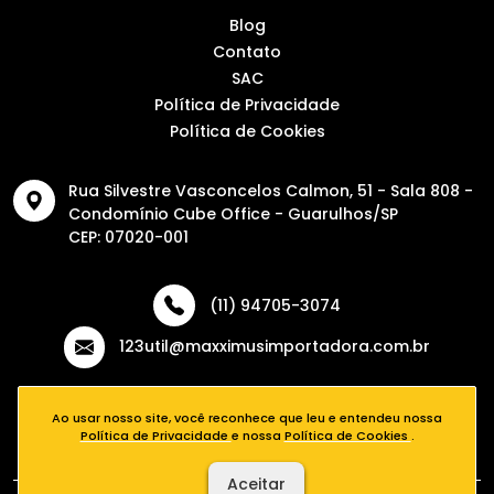
Blog
Contato
SAC
Política de Privacidade
Política de Cookies
Rua Silvestre Vasconcelos Calmon, 51 - Sala 808 -
Condomínio Cube Office - Guarulhos/SP
CEP: 07020-001
(11) 94705-3074
123util@maxximusimportadora.com.br
Ao usar nosso site, você reconhece que leu e entendeu nossa
Política de Privacidade
e nossa
Política de Cookies
.
Aceitar