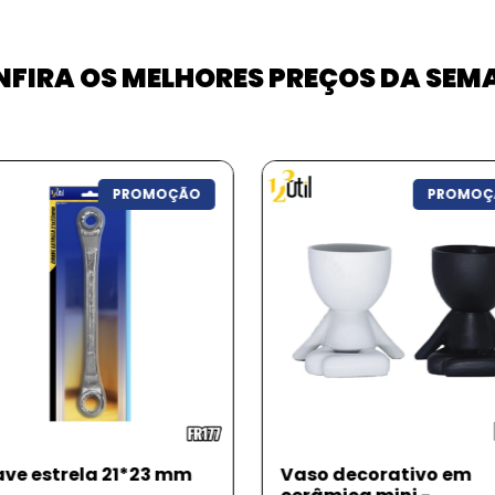
FIRA OS MELHORES PREÇOS DA SE
PROMOÇÃO
PROMOÇ
ve estrela 21*23 mm
Vaso decorativo em