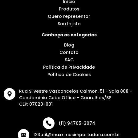
Início
Produtos
Quero representar
Sou lojista
Conheça as categorias
Blog
Contato
SAC
Política de Privacidade
Política de Cookies
Rua Silvestre Vasconcelos Calmon, 51 - Sala 808 -
Condomínio Cube Office - Guarulhos/SP
CEP: 07020-001
(11) 94705-3074
123util@maxximusimportadora.com.br