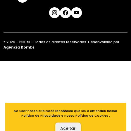
® 2026 - 123Útil - Todos os direitos reservados. Desenvolvido por
Agência Kombi
Ao usar nosso site, você reconhece que leu e entendeu nossa
Política de Privacidade
e nossa
Política de Cookies
.
Aceitar