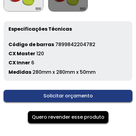
Especificações Técnicas
Código de barras
7899842204782
CX Master
120
CX Inner
6
Medidas
280mm x 280mm x 50mm
Solicitar orçamento
Quero revender esse produto