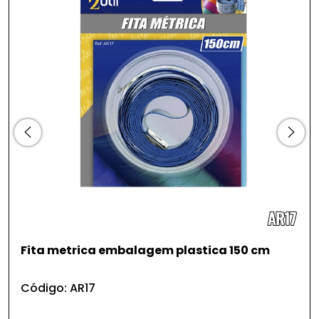
Chave fixa 27*32 mm 22,6 cm
Código: FR148