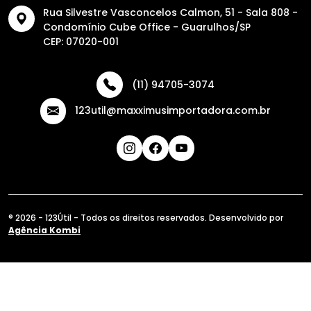
Rua Silvestre Vasconcelos Calmon, 51 - Sala 808 -
Condomínio Cube Office - Guarulhos/SP
CEP: 07020-001
(11) 94705-3074
123util@maxximusimportadora.com.br
® 2026 - 123Útil - Todos os direitos reservados. Desenvolvido por
Agência Kombi