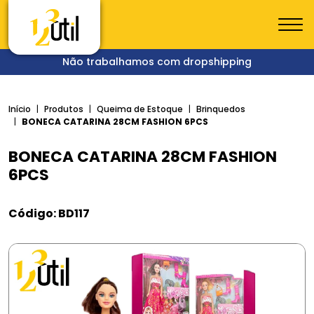
Não trabalhamos com dropshipping
Início
Produtos
Queima de Estoque
Brinquedos
BONECA CATARINA 28CM FASHION 6PCS
BONECA CATARINA 28CM FASHION
6PCS
Código: BD117