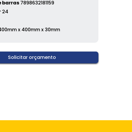
 barras
7898632181159
r
24
400mm x 400mm x 30mm
Solicitar orçamento