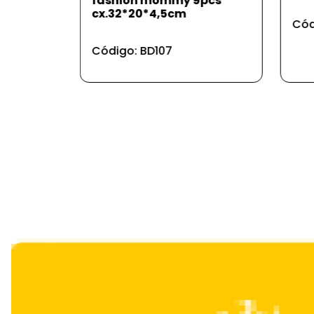
fashion mommy 9pcs
cx.32*20*4,5cm
Cód
Código: BD107