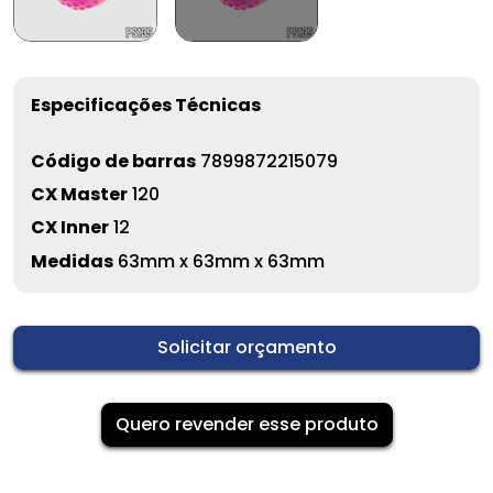
Especificações Técnicas
Código de barras
7899872215079
CX Master
120
CX Inner
12
Medidas
63mm x 63mm x 63mm
Solicitar orçamento
Quero revender esse produto