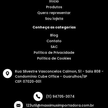
Início
Produtos
Quero representar
Sou lojista
Conheça as categorias
Blog
Contato
SAC
Política de Privacidade
Política de Cookies
Rua Silvestre Vasconcelos Calmon, 51 - Sala 808 -
Condomínio Cube Office - Guarulhos/SP
CEP: 07020-001
(11) 94705-3074
123util@maxximusimportadora.com.br