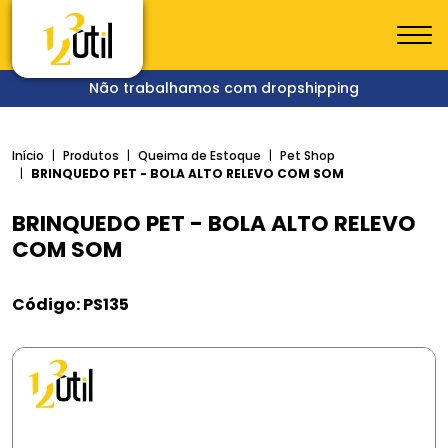
Não trabalhamos com dropshipping
Início
Produtos
Queima de Estoque
Pet Shop
BRINQUEDO PET - BOLA ALTO RELEVO COM SOM
BRINQUEDO PET - BOLA ALTO RELEVO
COM SOM
Código: PS135