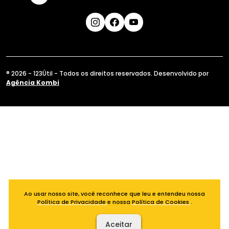
® 2026 - 123Útil - Todos os direitos reservados. Desenvolvido por
Agência Kombi
Ao usar nosso site, você reconhece que leu e entendeu nossa
Política de Privacidade
e nossa
Política de Cookies
.
Aceitar