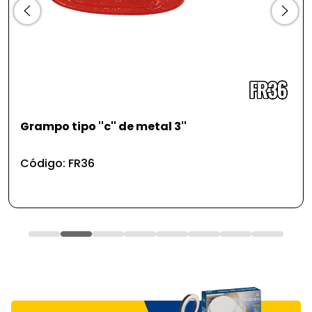
Grampo tipo ''c'' de metal 3''
Código: FR36