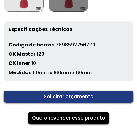
Especificações Técnicas
Código de barras
7898592756770
CX Master
120
CX Inner
10
Medidas
50mm x 160mm x 60mm
Solicitar orçamento
Quero revender esse produto