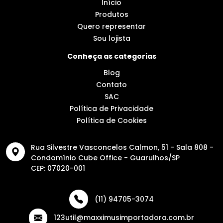
Início
Produtos
Quero representar
Sou lojista
Conheça as categorias
Blog
Contato
SAC
Política de Privacidade
Política de Cookies
Rua Silvestre Vasconcelos Calmon, 51 - Sala 808 -
Condomínio Cube Office - Guarulhos/SP
CEP: 07020-001
(11) 94705-3074
123util@maxximusimportadora.com.br