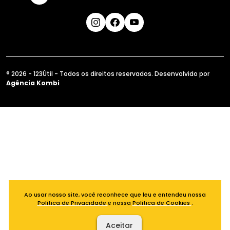
® 2026 - 123Útil - Todos os direitos reservados. Desenvolvido por
Agência Kombi
Ao usar nosso site, você reconhece que leu e entendeu nossa
Política de Privacidade
e nossa
Política de Cookies
.
Aceitar