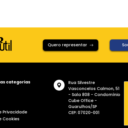
Quero representar
Sou
as categorias
Rua Silvestre
Vasconcelos Calmon, 51
- Sala 808 - Condomínio
Cube Office -
Guarulhos/SP
de Privacidade
CEP: 07020-001
de Cookies