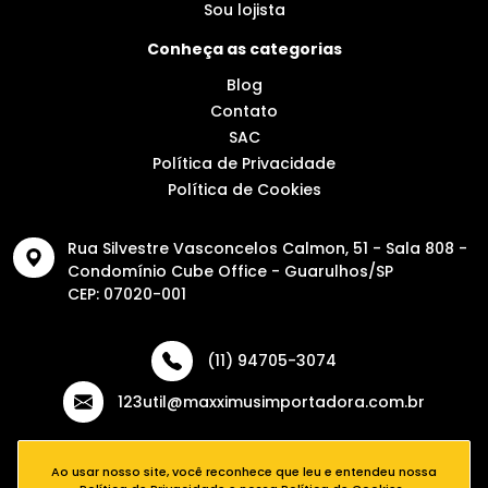
Sou lojista
Conheça as categorias
Blog
Contato
SAC
Política de Privacidade
Política de Cookies
Rua Silvestre Vasconcelos Calmon, 51 - Sala 808 -
Condomínio Cube Office - Guarulhos/SP
CEP: 07020-001
(11) 94705-3074
123util@maxximusimportadora.com.br
Ao usar nosso site, você reconhece que leu e entendeu nossa