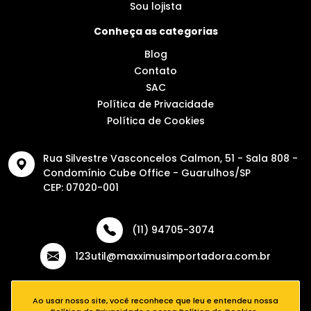
Sou lojista
Conheça as categorias
Blog
Contato
SAC
Política de Privacidade
Política de Cookies
Rua Silvestre Vasconcelos Calmon, 51 - Sala 808 -
Condomínio Cube Office - Guarulhos/SP
CEP: 07020-001
(11) 94705-3074
123util@maxximusimportadora.com.br
Ao usar nosso site, você reconhece que leu e entendeu nossa