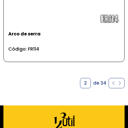
Arco de serra
Código: FR114
2
de 34