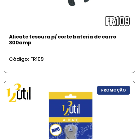
Alicate tesoura p/ corte bateria de carro
300amp
Código: FR109
PROMOÇÃO