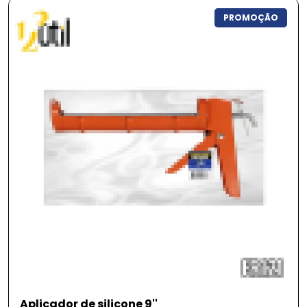
PROMOÇÃO
Aplicador de silicone 9''