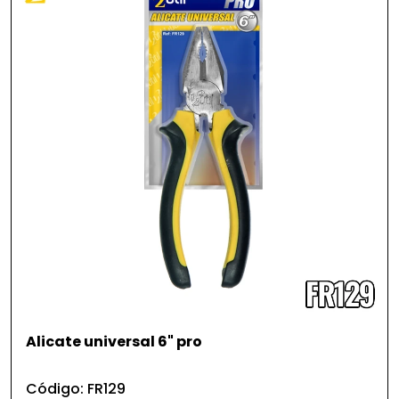
Alicate universal 6" pro
Código: FR129