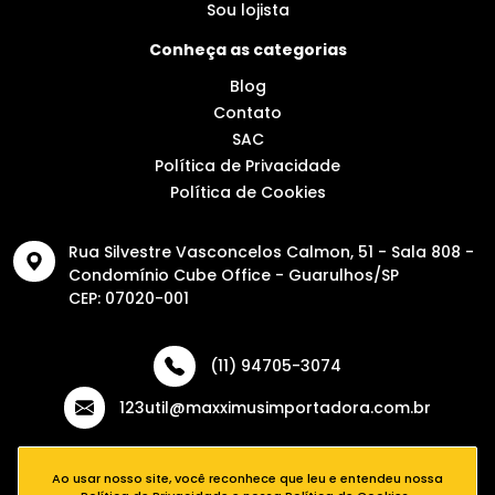
Sou lojista
Conheça as categorias
Blog
Contato
SAC
Política de Privacidade
Política de Cookies
Rua Silvestre Vasconcelos Calmon, 51 - Sala 808 -
Condomínio Cube Office - Guarulhos/SP
CEP: 07020-001
(11) 94705-3074
123util@maxximusimportadora.com.br
Ao usar nosso site, você reconhece que leu e entendeu nossa