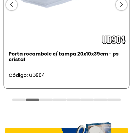
Porta rocambole c/ tampa 20x10x39cm - ps
cristal
Código: UD904