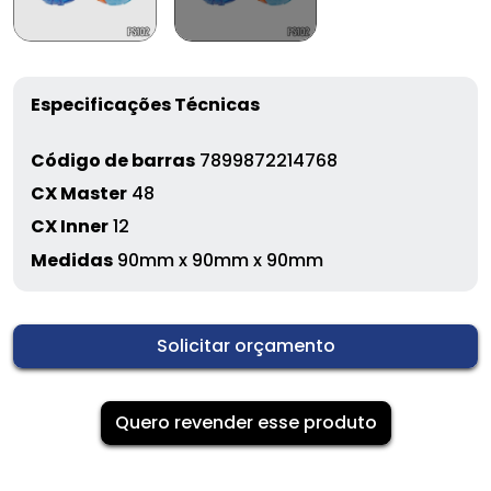
Especificações Técnicas
Código de barras
7899872214768
CX Master
48
CX Inner
12
Medidas
90mm x 90mm x 90mm
Solicitar orçamento
Quero revender esse produto