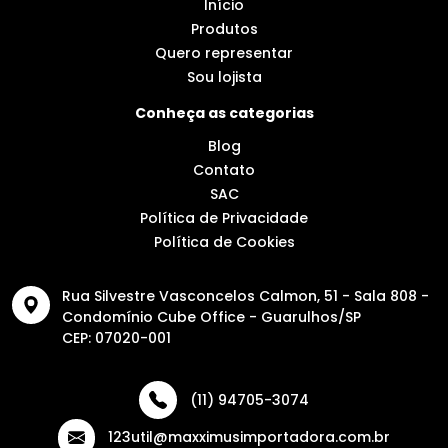
Início
Produtos
Quero representar
Sou lojista
Conheça as categorias
Blog
Contato
SAC
Política de Privacidade
Política de Cookies
Rua Silvestre Vasconcelos Calmon, 51 - Sala 808 -
Condomínio Cube Office - Guarulhos/SP
CEP: 07020-001
(11) 94705-3074
123util@maxximusimportadora.com.br