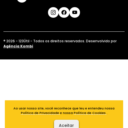
® 2026 - 123Útil - Todos os direitos reservados. Desenvolvido por
Agência Kombi
Ao usar nosso site, você reconhece que leu e entendeu nossa
Política de Privacidade
e nossa
Política de Cookies
.
Aceitar