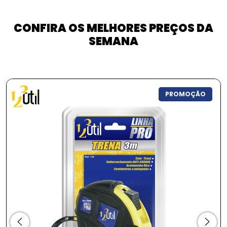
CONFIRA OS MELHORES PREÇOS DA
SEMANA
ÃO
PROMOÇÃO