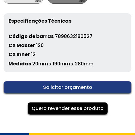
Especificações Técnicas
Código de barras
7898632180527
CX Master
120
CX Inner
12
Medidas
20mm x 190mm x 280mm
Solicitar orçamento
Quero revender esse produto