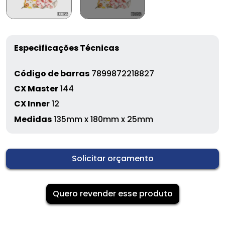
Especificações Técnicas
Código de barras
7899872218827
CX Master
144
CX Inner
12
Medidas
135mm x 180mm x 25mm
Solicitar orçamento
Quero revender esse produto