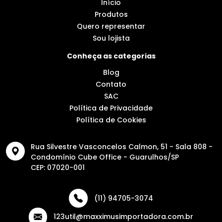
Início
Produtos
Quero representar
Sou lojista
Conheça as categorias
Blog
Contato
SAC
Política de Privacidade
Política de Cookies
Rua Silvestre Vasconcelos Calmon, 51 - Sala 808 -
Condomínio Cube Office - Guarulhos/SP
CEP: 07020-001
(11) 94705-3074
123util@maxximusimportadora.com.br