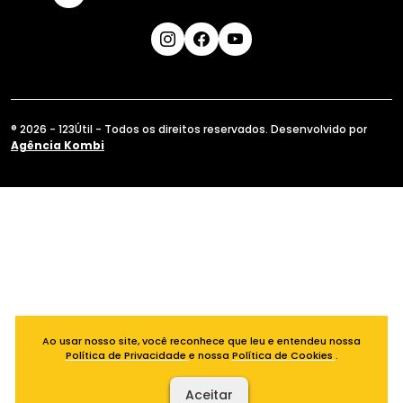
® 2026 - 123Útil - Todos os direitos reservados. Desenvolvido por
Agência Kombi
Ao usar nosso site, você reconhece que leu e entendeu nossa
Política de Privacidade
e nossa
Política de Cookies
.
Aceitar