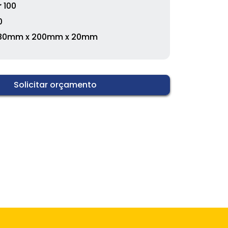
r
100
0
80mm x 200mm x 20mm
Solicitar orçamento