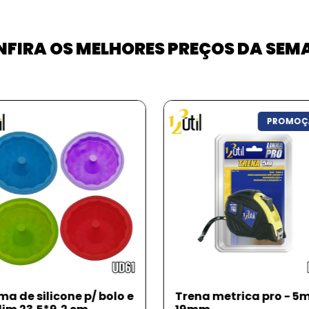
FIRA OS MELHORES PREÇOS DA SE
PROMOÇÃO
PROMO
na metrica pro - 5m x
Bebedouro/comedour