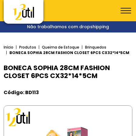
Não trabalhamos com dropshipping
Início
Produtos
Queima de Estoque
Brinquedos
BONECA SOPHIA 28CM FASHION CLOSET 6PCS CX32*14*5CM
BONECA SOPHIA 28CM FASHION
CLOSET 6PCS CX32*14*5CM
Código: BD113