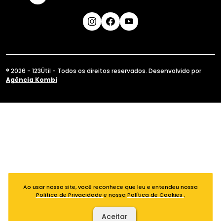
® 2026 - 123Útil - Todos os direitos reservados. Desenvolvido por
Agência Kombi
Ao usar nosso site, você reconhece que leu e entendeu nossa
Política de Privacidade
e nossa
Política de Cookies
.
Aceitar