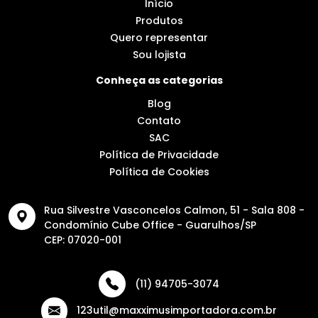
Início
Produtos
Quero representar
Sou lojista
Conheça as categorias
Blog
Contato
SAC
Política de Privacidade
Política de Cookies
Rua Silvestre Vasconcelos Calmon, 51 - Sala 808 -
Condomínio Cube Office - Guarulhos/SP
CEP: 07020-001
(11) 94705-3074
123util@maxximusimportadora.com.br