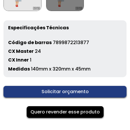
Especificações Técnicas
Código de barras
7899872213877
CX Master
24
CX Inner
1
Medidas
140mm x 320mm x 45mm
Solicitar orçamento
Quero revender esse produto