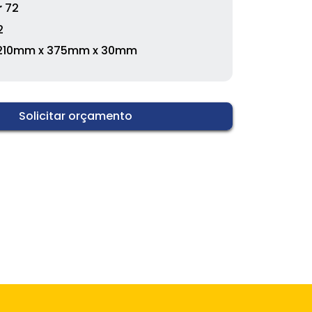
r
72
2
210mm x 375mm x 30mm
Solicitar orçamento