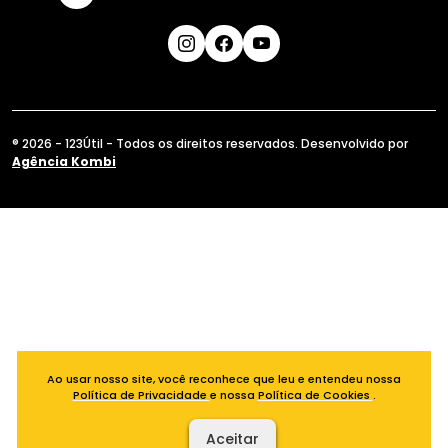
® 2026 - 123Útil - Todos os direitos reservados. Desenvolvido por
Agência Kombi
Ao usar nosso site, você reconhece que leu e entendeu nossa
Política de Privacidade
e nossa
Política de Cookies
.
Aceitar