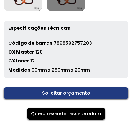
Especificações Técnicas
Código de barras
7898592757203
CX Master
120
CX Inner
12
Medidas
90mm x 280mm x 20mm
Solicitar orçamento
Quero revender esse produto