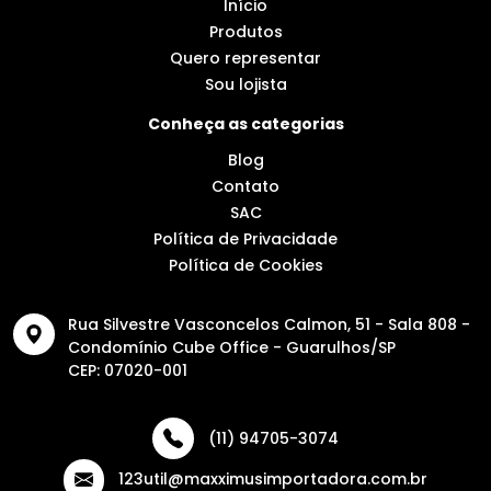
Início
Produtos
Quero representar
Sou lojista
Conheça as categorias
Blog
Contato
SAC
Política de Privacidade
Política de Cookies
Rua Silvestre Vasconcelos Calmon, 51 - Sala 808 -
Condomínio Cube Office - Guarulhos/SP
CEP: 07020-001
(11) 94705-3074
123util@maxximusimportadora.com.br