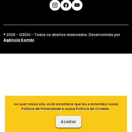
® 2026 - 123Útil - Todos os direitos reservados. Desenvolvido por
Agência Kombi
Ao usar nosso site, você reconhece que leu e entendeu nossa
Política de Privacidade
e nossa
Política de Cookies
.
Aceitar