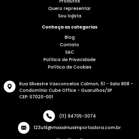
Produtos
Quero representar
Sou lojista
Conheça as categorias
Blog
Contato
SAC
Política de Privacidade
Política de Cookies
Rua Silvestre Vasconcelos Calmon, 51 - Sala 808 -
Condomínio Cube Office - Guarulhos/SP
CEP: 07020-001
(11) 94705-3074
123util@maxximusimportadora.com.br