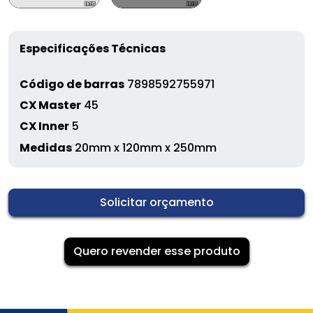
Especificações Técnicas
Código de barras
7898592755971
CX Master
45
CX Inner
5
Medidas
20mm x 120mm x 250mm
Solicitar orçamento
Quero revender esse produto