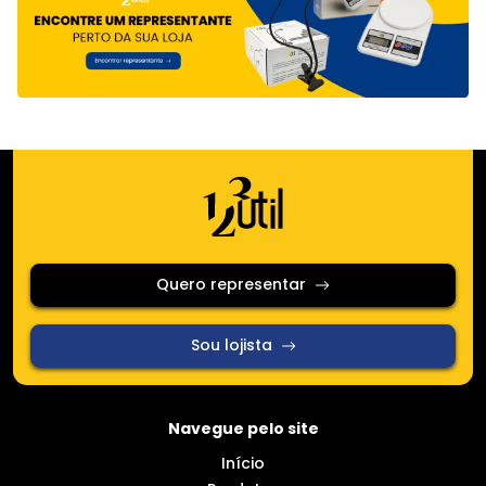
Quero representar
Sou lojista
Navegue pelo site
Início