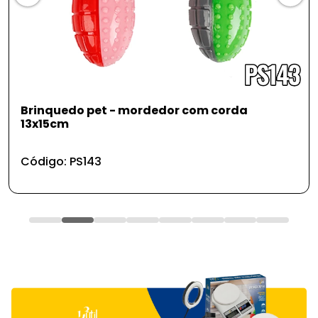
Brinquedo pet - mordedor com corda
13x15cm
Código: PS143