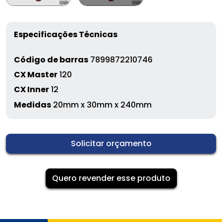
Especificações Técnicas
Código de barras
7899872210746
CX Master
120
CX Inner
12
Medidas
20mm x 30mm x 240mm
Solicitar orçamento
Quero revender esse produto