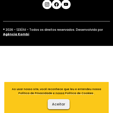
® 2026 - 123Útil - Todos os direitos reservados. Desenvolvido por
Agência Kombi
Ao usar nosso site, você reconhece que leu e entendeu nossa
Política de Privacidade
e nossa
Política de Cookies
.
Aceitar