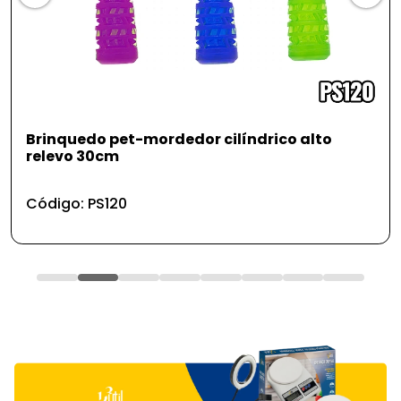
Brinquedo pet-mordedor cilíndrico alto
relevo 30cm
Código: PS120