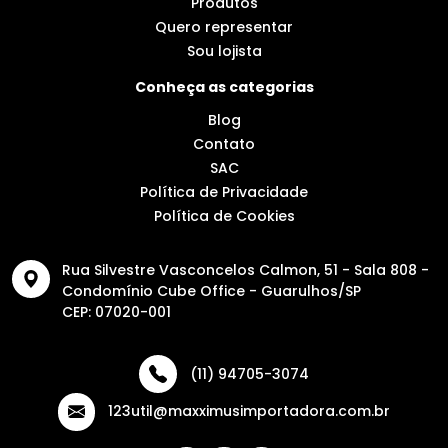
Produtos
Quero representar
Sou lojista
Conheça as categorias
Blog
Contato
SAC
Política de Privacidade
Política de Cookies
Rua Silvestre Vasconcelos Calmon, 51 - Sala 808 -
Condomínio Cube Office - Guarulhos/SP
CEP: 07020-001
(11) 94705-3074
123util@maxximusimportadora.com.br