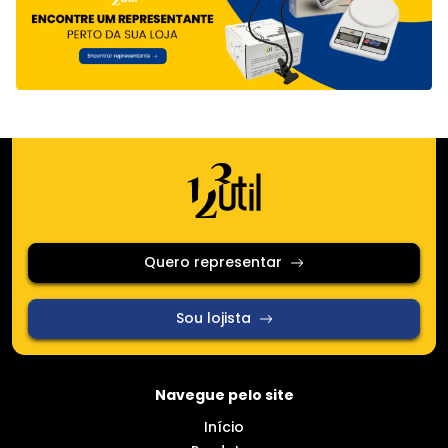
Quero representar
Sou lojista
Navegue pelo site
Início