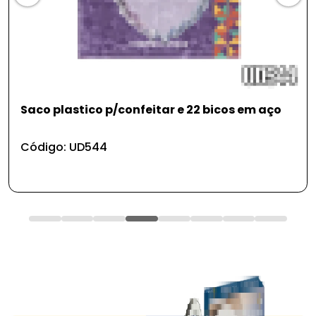
Saco plastico p/confeitar e 22 bicos em aço
Código: UD544