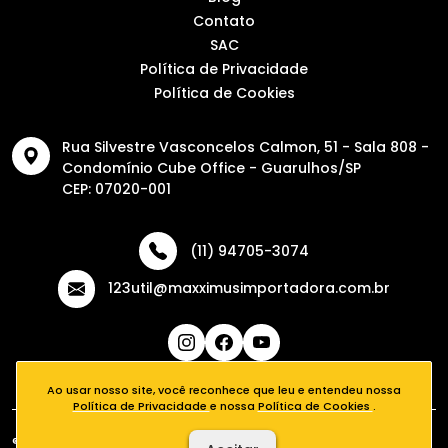
Contato
SAC
Política de Privacidade
Política de Cookies
Rua Silvestre Vasconcelos Calmon, 51 - Sala 808 -
Condomínio Cube Office - Guarulhos/SP
CEP: 07020-001
(11) 94705-3074
123util@maxximusimportadora.com.br
Ao usar nosso site, você reconhece que leu e entendeu nossa
Política de Privacidade
e nossa
Política de Cookies
.
® 2026 - 123Útil - Todos os direitos reservados. Desenvolvido por