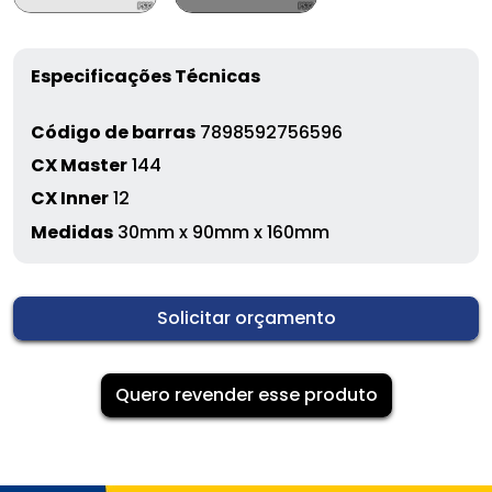
Especificações Técnicas
Código de barras
7898592756596
CX Master
144
CX Inner
12
Medidas
30mm x 90mm x 160mm
Solicitar orçamento
Quero revender esse produto