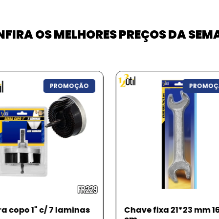
FIRA OS MELHORES PREÇOS DA SE
PROMOÇÃO
PROMO
ve fixa 21*23 mm 16,8
Lanterna traseira par