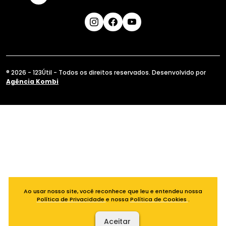
® 2026 - 123Útil - Todos os direitos reservados. Desenvolvido por
Agência Kombi
Ao usar nosso site, você reconhece que leu e entendeu nossa
Política de Privacidade
e nossa
Política de Cookies
.
Aceitar