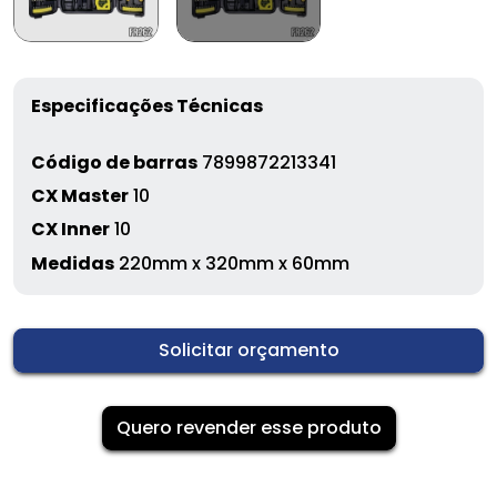
Especificações Técnicas
Código de barras
7899872213341
CX Master
10
CX Inner
10
Medidas
220mm x 320mm x 60mm
Solicitar orçamento
Quero revender esse produto