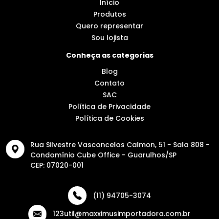
Início
Produtos
Quero representar
Sou lojista
Conheça as categorias
Blog
Contato
SAC
Política de Privacidade
Política de Cookies
Rua Silvestre Vasconcelos Calmon, 51 - Sala 808 -
Condomínio Cube Office - Guarulhos/SP
CEP: 07020-001
(11) 94705-3074
123util@maxximusimportadora.com.br