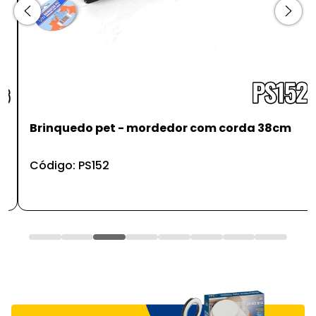
Brinquedo pet - mordedor com corda 38cm
Código: PS152