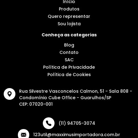
Início
Produtos
Quero representar
Sou lojista
Conheça as categorias
Blog
Contato
SAC
Política de Privacidade
Política de Cookies
Rua Silvestre Vasconcelos Calmon, 51 - Sala 808 -
Condomínio Cube Office - Guarulhos/SP
CEP: 07020-001
(11) 94705-3074
123util@maxximusimportadora.com.br