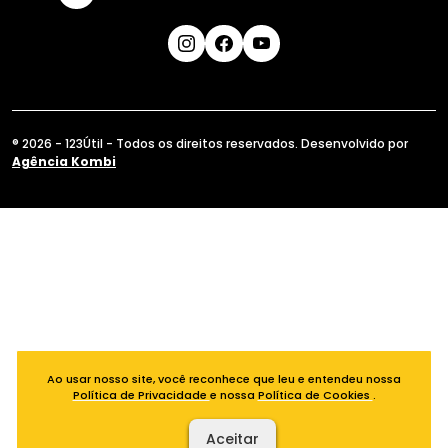
® 2026 - 123Útil - Todos os direitos reservados. Desenvolvido por
Agência Kombi
Ao usar nosso site, você reconhece que leu e entendeu nossa
Política de Privacidade
e nossa
Política de Cookies
.
Aceitar