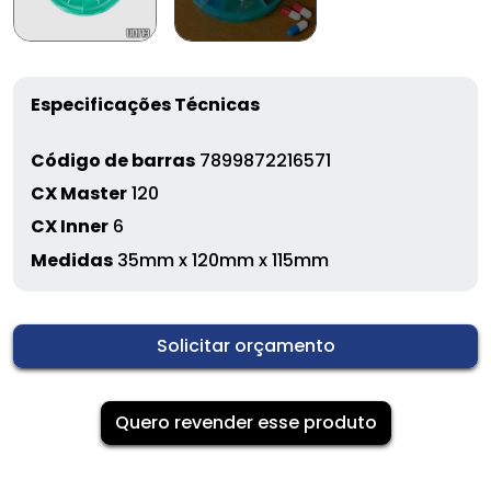
Especificações Técnicas
Código de barras
7899872216571
CX Master
120
CX Inner
6
Medidas
35mm x 120mm x 115mm
Solicitar orçamento
Quero revender esse produto