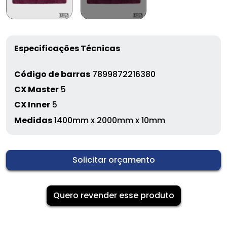
Especificações Técnicas
Código de barras
7899872216380
CX Master
5
CX Inner
5
Medidas
1400mm x 2000mm x 10mm
Solicitar orçamento
Quero revender esse produto