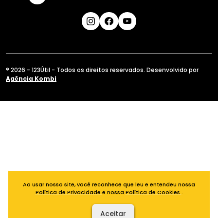
® 2026 - 123Útil - Todos os direitos reservados. Desenvolvido por
Agência Kombi
Ao usar nosso site, você reconhece que leu e entendeu nossa
Política de Privacidade
e nossa
Política de Cookies
.
Aceitar