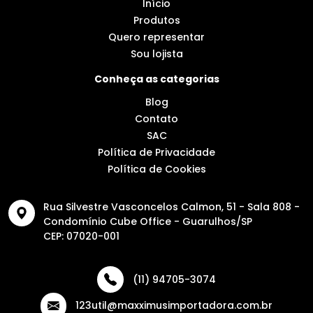
Início
Produtos
Quero representar
Sou lojista
Conheça as categorias
Blog
Contato
SAC
Política de Privacidade
Política de Cookies
Rua Silvestre Vasconcelos Calmon, 51 - Sala 808 -
Condomínio Cube Office - Guarulhos/SP
CEP: 07020-001
(11) 94705-3074
123util@maxximusimportadora.com.br