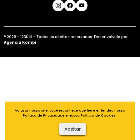
® 2026 - 123Útil - Todos os direitos reservados. Desenvolvido por
Agência Kombi
Ao usar nosso site, você reconhece que leu e entendeu nossa
Política de Privacidade
e nossa
Política de Cookies
.
Aceitar