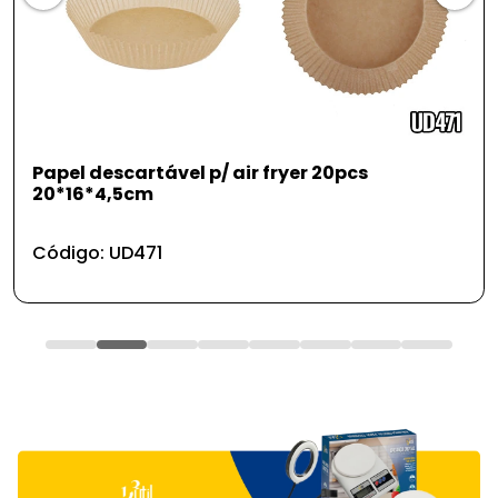
Papel descartável p/ air fryer 20pcs
20*16*4,5cm
Código: UD471