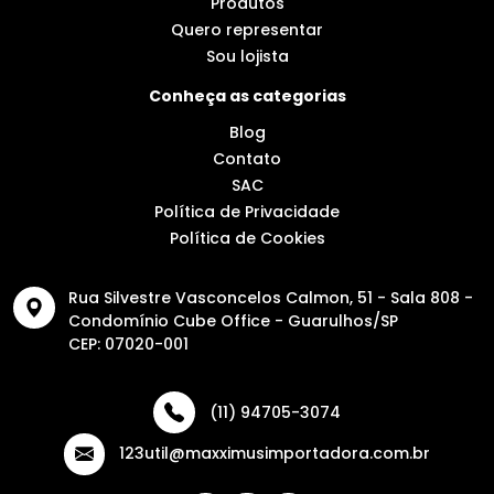
Produtos
Quero representar
Sou lojista
Conheça as categorias
Blog
Contato
SAC
Política de Privacidade
Política de Cookies
Rua Silvestre Vasconcelos Calmon, 51 - Sala 808 -
Condomínio Cube Office - Guarulhos/SP
CEP: 07020-001
(11) 94705-3074
123util@maxximusimportadora.com.br