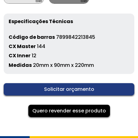
Especificações Técnicas
Código de barras
7899842213845
CX Master
144
CX Inner
12
Medidas
20mm x 90mm x 220mm
Solicitar orçamento
Quero revender esse produto