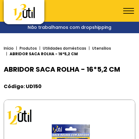
Não trabalhamos com dropshipping
Início
Produtos
Utilidades domésticas
Utensílios
ABRIDOR SACA ROLHA - 16*5,2 CM
ABRIDOR SACA ROLHA - 16*5,2 CM
Código: UD150