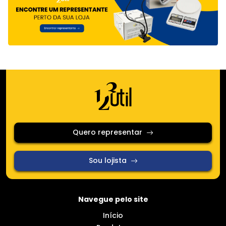
Quero representar
Sou lojista
Navegue pelo site
Início