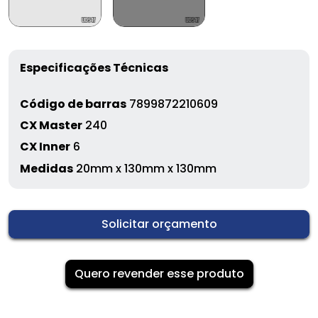
Especificações Técnicas
Código de barras
7899872210609
CX Master
240
CX Inner
6
Medidas
20mm x 130mm x 130mm
Solicitar orçamento
Quero revender esse produto