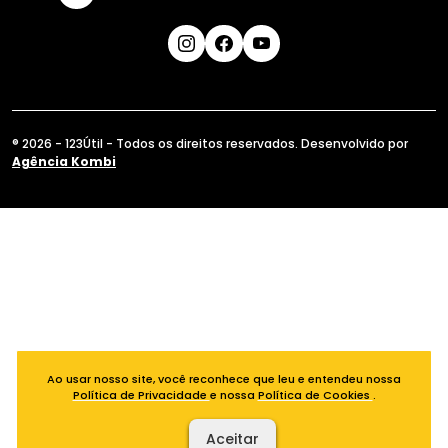
® 2026 - 123Útil - Todos os direitos reservados. Desenvolvido por
Agência Kombi
Ao usar nosso site, você reconhece que leu e entendeu nossa
Política de Privacidade
e nossa
Política de Cookies
.
Aceitar