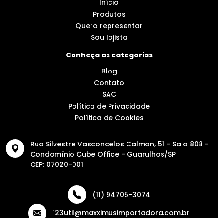
Início
Produtos
Quero representar
Sou lojista
Conheça as categorias
Blog
Contato
SAC
Política de Privacidade
Política de Cookies
Rua Silvestre Vasconcelos Calmon, 51 - Sala 808 -
Condomínio Cube Office - Guarulhos/SP
CEP: 07020-001
(11) 94705-3074
123util@maxximusimportadora.com.br