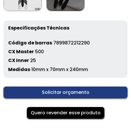
Especificações Técnicas
Código de barras
7899872212290
CX Master
500
CX Inner
25
Medidas
10mm x 70mm x 240mm
Solicitar orçamento
Quero revender esse produto