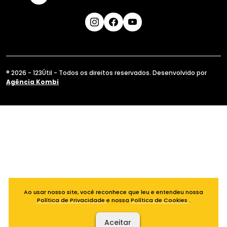
® 2026 - 123Útil - Todos os direitos reservados. Desenvolvido por
Agência Kombi
Ao usar nosso site, você reconhece que leu e entendeu nossa
Política de Privacidade
e nossa
Política de Cookies
.
Aceitar