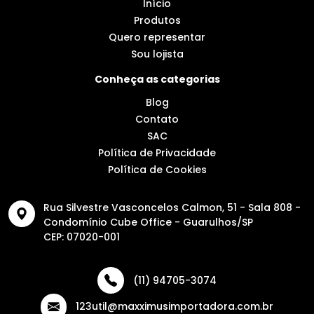
Início
Produtos
Quero representar
Sou lojista
Conheça as categorias
Blog
Contato
SAC
Política de Privacidade
Política de Cookies
Rua Silvestre Vasconcelos Calmon, 51 - Sala 808 -
Condomínio Cube Office - Guarulhos/SP
CEP: 07020-001
(11) 94705-3074
123util@maxximusimportadora.com.br