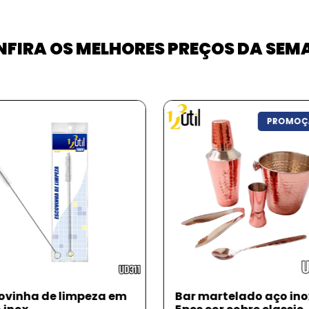
FIRA OS MELHORES PREÇOS DA SE
PROMOÇ
ovinha de limpeza em
Bar martelado aço ino