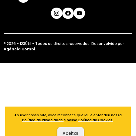
® 2026 - 123Útil - Todos os direitos reservados. Desenvolvido por
Agência Kombi
Ao usar nosso site, você reconhece que leu e entendeu nossa
Política de Privacidade
e nossa
Política de Cookies
.
Aceitar