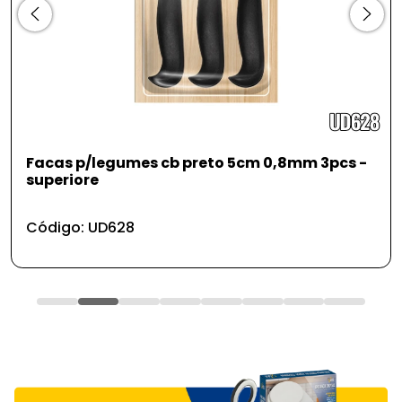
Facas p/legumes cb preto 5cm 0,8mm 3pcs -
superiore
Código: UD628