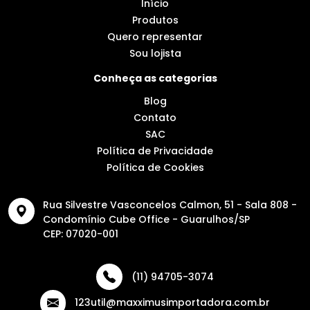
Início
Produtos
Quero representar
Sou lojista
Conheça as categorias
Blog
Contato
SAC
Política de Privacidade
Política de Cookies
Rua Silvestre Vasconcelos Calmon, 51 - Sala 808 -
Condomínio Cube Office - Guarulhos/SP
CEP: 07020-001
(11) 94705-3074
123util@maxximusimportadora.com.br