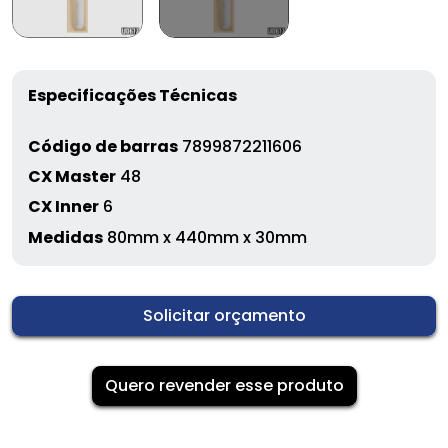
Especificações Técnicas
Código de barras
7899872211606
CX Master
48
CX Inner
6
Medidas
80mm x 440mm x 30mm
Solicitar orçamento
Quero revender esse produto